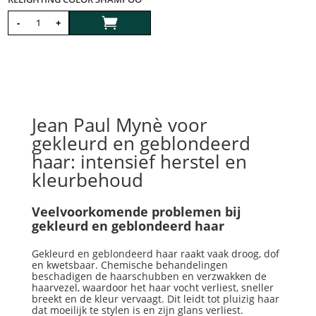

-
+
Jean Paul Mynè voor
gekleurd en geblondeerd
haar: intensief herstel en
kleurbehoud
Veelvoorkomende problemen bij
gekleurd en geblondeerd haar
Gekleurd en geblondeerd haar raakt vaak droog, dof
en kwetsbaar. Chemische behandelingen
beschadigen de haarschubben en verzwakken de
haarvezel, waardoor het haar vocht verliest, sneller
breekt en de kleur vervaagt. Dit leidt tot pluizig haar
dat moeilijk te stylen is en zijn glans verliest.