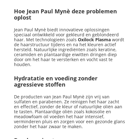
Hoe Jean Paul Mynè deze problemen
oplost
Jean Paul Mynè biedt innovatieve oplossingen
speciaal ontwikkeld voor gekleurd en geblondeerd
haar. Met technologieën zoals
Oxilock Plasma
wordt
de haarstructuur tijdens en na het kleuren actief
hersteld. Natuurlijke ingrediënten zoals keratine,
ceramiden en plantaardige eiwitten dringen diep
door om het haar te versterken en vocht vast te
houden.
Hydratatie en voeding zonder
agressieve stoffen
De producten van Jean Paul Mynè zijn vrij van
sulfaten en parabenen. Ze reinigen het haar zacht
en effectief, zonder de kleur of natuurlijke oliën aan
te tasten. Plantaardige oliën zoals kokosolie en
meadowfoam oil voeden het haar intensief,
verminderen pluis en zorgen voor een gezonde glans
zonder het haar zwaar te maken.