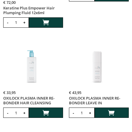
€
72,00
Keratine Plus Empower Hair
Plumping Fluid 12x6ml

-
+
€
33,95
€
43,95
OXILOCK PLASMA INNER RE-
OXILOCK PLASMA INNER RE-
BONDER HAIR CLEANSING
BONDER LEAVE IN


-
+
-
+