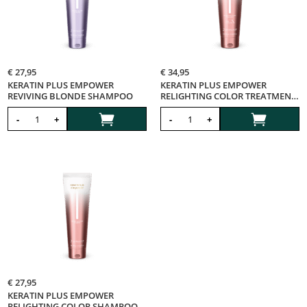
€
27,95
€
34,95
KERATIN PLUS EMPOWER
KERATIN PLUS EMPOWER
REVIVING BLONDE SHAMPOO
RELIGHTING COLOR TREATMENT
MASK


-
+
-
+
€
27,95
KERATIN PLUS EMPOWER
RELIGHTING COLOR SHAMPOO