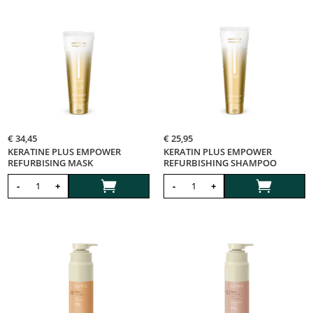
€
34,45
€
25,95
KERATINE PLUS EMPOWER
KERATIN PLUS EMPOWER
REFURBISING MASK
REFURBISHING SHAMPOO


-
+
-
+