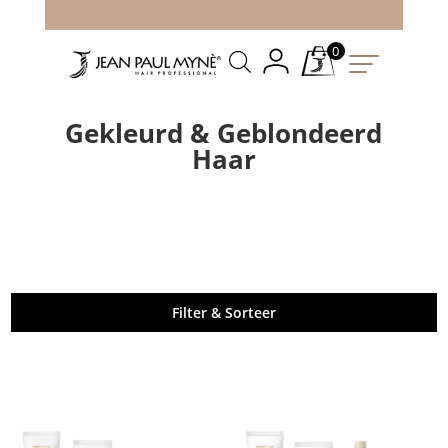
0
Gekleurd & Geblondeerd
Haar
Filter & Sorteer