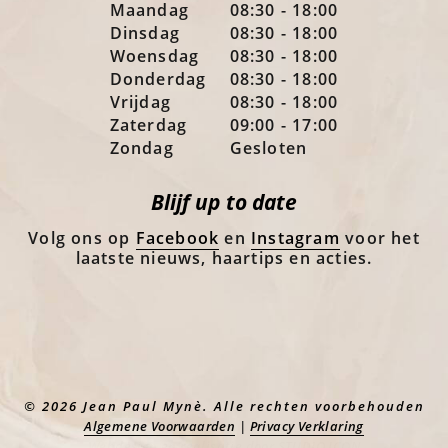
Maandag
08:30 - 18:00
Dinsdag
08:30 - 18:00
Woensdag
08:30 - 18:00
Donderdag
08:30 - 18:00
Vrijdag
08:30 - 18:00
Zaterdag
09:00 - 17:00
Zondag
Gesloten
Blijf up to date
Volg ons op
Facebook
en
Instagram
voor het
laatste nieuws, haartips en acties.
© 2026 Jean Paul Mynè. Alle rechten voorbehouden
Algemene Voorwaarden
|
Privacy Verklaring
Webdesign en realisatie door
STUDIO ICON