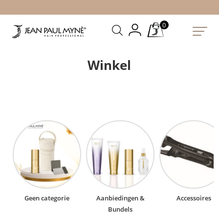
0
Winkel
Geen categorie
Aanbiedingen &
Accessoires
Bundels