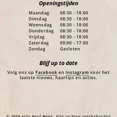
Openingstijden
Maandag
08:30 - 18:00
Dinsdag
08:30 - 18:00
Woensdag
08:30 - 18:00
Donderdag
08:30 - 18:00
Vrijdag
08:30 - 18:00
Zaterdag
09:00 - 17:00
Zondag
Gesloten
Blijf up to date
Volg ons op
Facebook
en
Instagram
voor het
laatste nieuws, haartips en acties.
© 2026 Jean Paul Mynè. Alle rechten voorbehouden