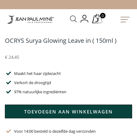
0
OCRYS Surya Glowing Leave in ( 150ml )
€
24,45
Maakt het haar zijdezacht
Verkort de droogtijd
97% natuurlijke ingrediënten
TOEVOEGEN AAN WINKELWAGEN
Voor 14:00 besteld is dezelfde dag verzonden