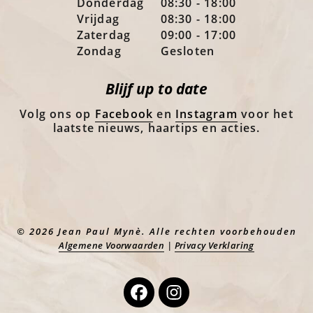
Donderdag
08:30 - 18:00
Vrijdag
08:30 - 18:00
Zaterdag
09:00 - 17:00
Zondag
Gesloten
Blijf up to date
Volg ons op
Facebook
en
Instagram
voor het
laatste nieuws, haartips en acties.
© 2026 Jean Paul Mynè. Alle rechten voorbehouden
Algemene Voorwaarden
|
Privacy Verklaring
Webdesign en realisatie door
STUDIO ICON