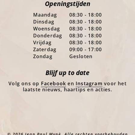
Openingstijden
Maandag
08:30 - 18:00
Dinsdag
08:30 - 18:00
Woensdag
08:30 - 18:00
Donderdag
08:30 - 18:00
Vrijdag
08:30 - 18:00
Zaterdag
09:00 - 17:00
Zondag
Gesloten
Blijf up to date
Volg ons op
Facebook
en
Instagram
voor het
laatste nieuws, haartips en acties.
© 2026 Jean Paul Mynè. Alle rechten voorbehouden