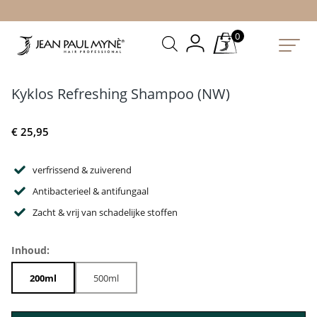
0
Kyklos Refreshing Shampoo (NW)
€
25,95
verfrissend & zuiverend
Antibacterieel & antifungaal
Zacht & vrij van schadelijke stoffen
Inhoud:
200ml
500ml