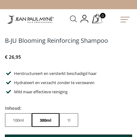
0
B-JU Blooming Reinforcing Shampoo
€
26,95
Herstructureert en versterkt beschadigd haar
Hydrateert en verzacht zonder te verzwaren
Mild maar effectieve reiniging
Inhoud:
100ml
300ml
1l